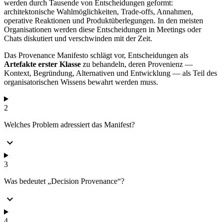
werden durch Tausende von Entscheidungen geformt:
architektonische Wahlmöglichkeiten, Trade-offs, Annahmen,
operative Reaktionen und Produktüberlegungen. In den meisten
Organisationen werden diese Entscheidungen in Meetings oder
Chats diskutiert und verschwinden mit der Zeit.
Das Provenance Manifesto schlägt vor, Entscheidungen als
Artefakte erster Klasse
zu behandeln, deren Provenienz —
Kontext, Begründung, Alternativen und Entwicklung — als Teil des
organisatorischen Wissens bewahrt werden muss.
2
Welches Problem adressiert das Manifest?
expand_more
3
Was bedeutet „Decision Provenance“?
expand_more
4