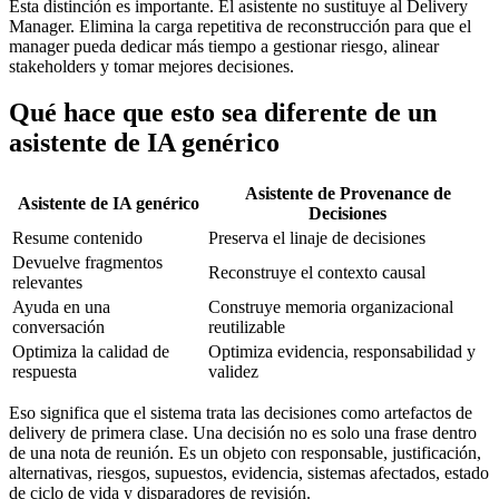
Esta distinción es importante. El asistente no sustituye al Delivery
Manager. Elimina la carga repetitiva de reconstrucción para que el
manager pueda dedicar más tiempo a gestionar riesgo, alinear
stakeholders y tomar mejores decisiones.
Qué hace que esto sea diferente de un
asistente de IA genérico
Asistente de Provenance de
Asistente de IA genérico
Decisiones
Resume contenido
Preserva el linaje de decisiones
Devuelve fragmentos
Reconstruye el contexto causal
relevantes
Ayuda en una
Construye memoria organizacional
conversación
reutilizable
Optimiza la calidad de
Optimiza evidencia, responsabilidad y
respuesta
validez
Eso significa que el sistema trata las decisiones como artefactos de
delivery de primera clase. Una decisión no es solo una frase dentro
de una nota de reunión. Es un objeto con responsable, justificación,
alternativas, riesgos, supuestos, evidencia, sistemas afectados, estado
de ciclo de vida y disparadores de revisión.