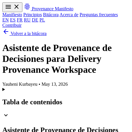
menu
close
fingerprint
Provenance Manifesto
Manifiesto
Principios
Bitácora
Acerca de
Preguntas frecuentes
EN
ES
FR
RU
DE
PL
Contribuir
arrow_back
Manifiesto
Principios
Bitácora
Acerca de
Preguntas frecuentes
Volver a la bitácora
EN
ES
FR
RU
DE
PL
Asistente de Provenance de
Decisiones para Delivery
Provenance Workspace
Yauheni Kurbayeu
•
May 13, 2026
Tabla de contenidos
expand_more
Asistente de Provenance de Decisiones