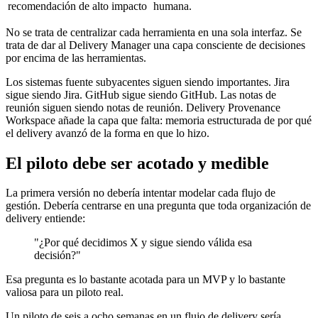
recomendación de alto impacto
humana.
No se trata de centralizar cada herramienta en una sola interfaz. Se
trata de dar al Delivery Manager una capa consciente de decisiones
por encima de las herramientas.
Los sistemas fuente subyacentes siguen siendo importantes. Jira
sigue siendo Jira. GitHub sigue siendo GitHub. Las notas de
reunión siguen siendo notas de reunión. Delivery Provenance
Workspace añade la capa que falta: memoria estructurada de por qué
el delivery avanzó de la forma en que lo hizo.
El piloto debe ser acotado y medible
La primera versión no debería intentar modelar cada flujo de
gestión. Debería centrarse en una pregunta que toda organización de
delivery entiende:
"¿Por qué decidimos X y sigue siendo válida esa
decisión?"
Esa pregunta es lo bastante acotada para un MVP y lo bastante
valiosa para un piloto real.
Un piloto de seis a ocho semanas en un flujo de delivery sería