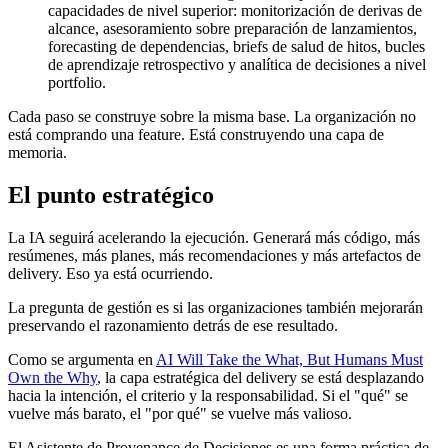
capacidades de nivel superior: monitorización de derivas de
alcance, asesoramiento sobre preparación de lanzamientos,
forecasting de dependencias, briefs de salud de hitos, bucles
de aprendizaje retrospectivo y analítica de decisiones a nivel
portfolio.
Cada paso se construye sobre la misma base. La organización no
está comprando una feature. Está construyendo una capa de
memoria.
El punto estratégico
La IA seguirá acelerando la ejecución. Generará más código, más
resúmenes, más planes, más recomendaciones y más artefactos de
delivery. Eso ya está ocurriendo.
La pregunta de gestión es si las organizaciones también mejorarán
preservando el razonamiento detrás de ese resultado.
Como se argumenta en
AI Will Take the What, But Humans Must
Own the Why
, la capa estratégica del delivery se está desplazando
hacia la intención, el criterio y la responsabilidad. Si el "qué" se
vuelve más barato, el "por qué" se vuelve más valioso.
El Asistente de Provenance de Decisiones es una forma práctica de