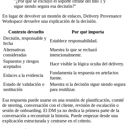
"¿Por qué se excluyó el soporte offline del hito 1 y
sigue siendo segura esa decisión?"
En lugar de devolver un montón de enlaces, Delivery Provenance
Workspace devuelve una explicación de la decisión.
Contexto devuelto
Por qué importa
Decisión, responsable y
Establece responsabilidad.
fecha
Alternativas
Muestra lo que se rechazó
consideradas
intencionalmente.
Supuestos y riesgos
Hace visible la lógica oculta del delivery.
aceptados
Fundamenta la respuesta en artefactos
Enlaces a la evidencia
fuente.
Estado de validación o
Muestra si la decisión sigue siendo segura
sustitución
para reutilizar.
Esa respuesta puede usarse en una reunión de planificación, comité
de steering, conversación con el cliente, revisión de escalación o
sesión de onboarding. El DM ya no dedica la primera parte de la
conversación a reconstruir la historia. Puede empezar desde una
explicación estructurada y centrarse en el criterio.