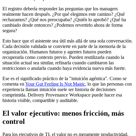
El registro debería responder las preguntas que los managers
realmente hacen después. ¿Por qué elegimos este camino? ¿Qué
rechazamos? ¿Qué nos preocupaba? ¿Quién lo aprobó? ¿Qué ha
cambiado desde entonces? ¿Podemos revertirlo ahora de forma
segura?
Esto hace que el asistente sea útil más allá de una sola conversación.
Cada decisión validada se convierte en parte de la memoria de la
organización. Humanos futuros y agentes futuros pueden
recuperarla como contexto previo. Pueden reutilizarla cuando la
situación actual sea similar, refinarla cuando cambiaron las
restricciones o anularla cuando haya evidencia nueva más fuerte.
Ese es el significado práctico de la "intuición agéntica". Como se
comenta en
Your Gut Feeling Is Not Magic
, lo que las personas con
experiencia llaman intuición suele ser historia de decisiones
comprimida. Delivery Provenance Workspace puede hacer esa
historia visible, compartible y auditable.
El valor ejecutivo: menos fricción, más
control
Para los ejecutivos de TI, el valor no es meramente productividad.