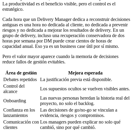
La productividad es el beneficio visible, pero el control es el
estratégico.
Cada hora que un Delivery Manager dedica a reconstruir decisiones
antiguas es una hora no dedicada al cliente, no dedicada a prevenir
riesgos y no dedicada a mejorar los resultados de delivery. En un
grupo de delivery, incluso una recuperación conservadora de dos
horas por semana por DM puede crear cientos de horas de
capacidad anual. Eso ya es un business case útil por sí mismo.
Pero el valor mayor aparece cuando la memoria de decisiones
reduce fallos de gestión evitables.
Área de gestión
Mejora esperada
Debates repetidos
La justificación previa está disponible.
Control del
Los supuestos ocultos se vuelven visibles antes.
alcance
Las nuevas personas heredan la historia real del
Onboarding
proyecto, no solo el backlog.
Confianza en los
Las decisiones de go/no-go se vinculan a
lanzamientos
evidencia, riesgos y compromisos.
Comunicación con
Los managers pueden explicar no solo qué
clientes
cambió, sino por qué cambió.