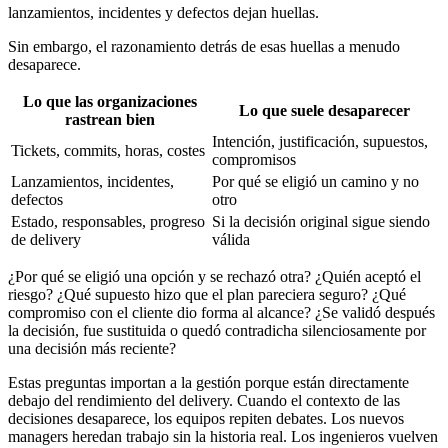
lanzamientos, incidentes y defectos dejan huellas.
Sin embargo, el razonamiento detrás de esas huellas a menudo
desaparece.
Lo que las organizaciones
Lo que suele desaparecer
rastrean bien
Intención, justificación, supuestos,
Tickets, commits, horas, costes
compromisos
Lanzamientos, incidentes,
Por qué se eligió un camino y no
defectos
otro
Estado, responsables, progreso
Si la decisión original sigue siendo
de delivery
válida
¿Por qué se eligió una opción y se rechazó otra? ¿Quién aceptó el
riesgo? ¿Qué supuesto hizo que el plan pareciera seguro? ¿Qué
compromiso con el cliente dio forma al alcance? ¿Se validó después
la decisión, fue sustituida o quedó contradicha silenciosamente por
una decisión más reciente?
Estas preguntas importan a la gestión porque están directamente
debajo del rendimiento del delivery. Cuando el contexto de las
decisiones desaparece, los equipos repiten debates. Los nuevos
managers heredan trabajo sin la historia real. Los ingenieros vuelven