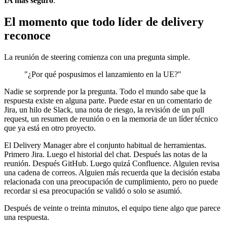
IA más seguro
.
El momento que todo líder de delivery
reconoce
La reunión de steering comienza con una pregunta simple.
"¿Por qué pospusimos el lanzamiento en la UE?"
Nadie se sorprende por la pregunta. Todo el mundo sabe que la
respuesta existe en alguna parte. Puede estar en un comentario de
Jira, un hilo de Slack, una nota de riesgo, la revisión de un pull
request, un resumen de reunión o en la memoria de un líder técnico
que ya está en otro proyecto.
El Delivery Manager abre el conjunto habitual de herramientas.
Primero Jira. Luego el historial del chat. Después las notas de la
reunión. Después GitHub. Luego quizá Confluence. Alguien revisa
una cadena de correos. Alguien más recuerda que la decisión estaba
relacionada con una preocupación de cumplimiento, pero no puede
recordar si esa preocupación se validó o solo se asumió.
Después de veinte o treinta minutos, el equipo tiene algo que parece
una respuesta.