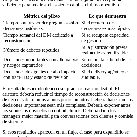
suficiente para medir si el asistente cambia el ritmo operativo.
Métrica del piloto
Lo que demuestra
Tiempo para responder preguntas sobre
Si el recuerdo de
decisiones históricas
decisiones es más rápido.
Tiempo semanal del DM dedicado a
Si se recupera capacidad
reconstrucción
de gestión.
Si la justificación previa
Número de debates repetidos
realmente es reutilizable.
Decisiones importantes con alternativas
Si mejora la calidad de las
y riesgos capturados
decisiones.
Decisiones de agentes de alto impacto
Si el delivery agéntico es
con trace IDs y estado de revisión
auditable.
El resultado esperado debería ser práctico más que teatral. El
asistente debería reducir el tiempo de reconstrucción de decisiones
de decenas de minutos a unos pocos minutos. Debería hacer que las
decisiones importantes sean más completas. Debería exponer antes
los supuestos obsoletos o contradictorios. Debería dar a los
managers mejor material para conversaciones con clientes y comités
de steering.
Si esos resultados aparecen en un flujo, el caso para expandirlo se