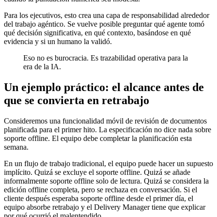
Para los ejecutivos, esto crea una capa de responsabilidad alrededor
del trabajo agéntico. Se vuelve posible preguntar qué agente tomó
qué decisión significativa, en qué contexto, basándose en qué
evidencia y si un humano la validó.
Eso no es burocracia. Es trazabilidad operativa para la
era de la IA.
Un ejemplo práctico: el alcance antes de
que se convierta en retrabajo
Consideremos una funcionalidad móvil de revisión de documentos
planificada para el primer hito. La especificación no dice nada sobre
soporte offline. El equipo debe completar la planificación esta
semana.
En un flujo de trabajo tradicional, el equipo puede hacer un supuesto
implícito. Quizá se excluye el soporte offline. Quizá se añade
informalmente soporte offline solo de lectura. Quizá se considera la
edición offline completa, pero se rechaza en conversación. Si el
cliente después esperaba soporte offline desde el primer día, el
equipo absorbe retrabajo y el Delivery Manager tiene que explicar
por qué ocurrió el malentendido.