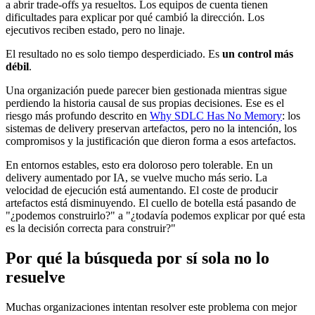
a abrir trade-offs ya resueltos. Los equipos de cuenta tienen
dificultades para explicar por qué cambió la dirección. Los
ejecutivos reciben estado, pero no linaje.
El resultado no es solo tiempo desperdiciado. Es
un control más
débil
.
Una organización puede parecer bien gestionada mientras sigue
perdiendo la historia causal de sus propias decisiones. Ese es el
riesgo más profundo descrito en
Why SDLC Has No Memory
: los
sistemas de delivery preservan artefactos, pero no la intención, los
compromisos y la justificación que dieron forma a esos artefactos.
En entornos estables, esto era doloroso pero tolerable. En un
delivery aumentado por IA, se vuelve mucho más serio. La
velocidad de ejecución está aumentando. El coste de producir
artefactos está disminuyendo. El cuello de botella está pasando de
"¿podemos construirlo?" a "¿todavía podemos explicar por qué esta
es la decisión correcta para construir?"
Por qué la búsqueda por sí sola no lo
resuelve
Muchas organizaciones intentan resolver este problema con mejor