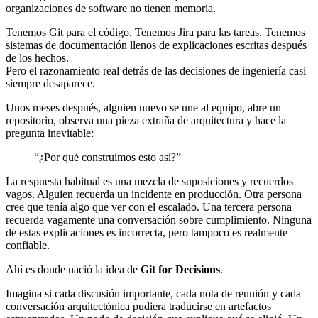
organizaciones de software no tienen memoria.
Tenemos Git para el código. Tenemos Jira para las tareas. Tenemos
sistemas de documentación llenos de explicaciones escritas después
de los hechos.
Pero el razonamiento real detrás de las decisiones de ingeniería casi
siempre desaparece.
Unos meses después, alguien nuevo se une al equipo, abre un
repositorio, observa una pieza extraña de arquitectura y hace la
pregunta inevitable:
“¿Por qué construimos esto así?”
La respuesta habitual es una mezcla de suposiciones y recuerdos
vagos. Alguien recuerda un incidente en producción. Otra persona
cree que tenía algo que ver con el escalado. Una tercera persona
recuerda vagamente una conversación sobre cumplimiento. Ninguna
de estas explicaciones es incorrecta, pero tampoco es realmente
confiable.
Ahí es donde nació la idea de
Git for Decisions
.
Imagina si cada discusión importante, cada nota de reunión y cada
conversación arquitectónica pudiera traducirse en artefactos