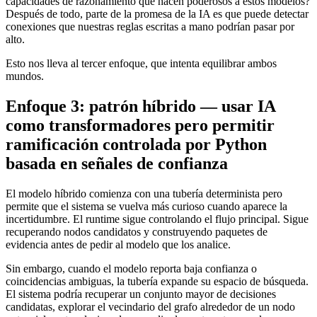
capacidades de razonamiento que hacen poderosos a estos modelos?
Después de todo, parte de la promesa de la IA es que puede detectar
conexiones que nuestras reglas escritas a mano podrían pasar por
alto.
Esto nos lleva al tercer enfoque, que intenta equilibrar ambos
mundos.
Enfoque 3: patrón híbrido — usar IA
como transformadores pero permitir
ramificación controlada por Python
basada en señales de confianza
El modelo híbrido comienza con una tubería determinista pero
permite que el sistema se vuelva más curioso cuando aparece la
incertidumbre. El runtime sigue controlando el flujo principal. Sigue
recuperando nodos candidatos y construyendo paquetes de
evidencia antes de pedir al modelo que los analice.
Sin embargo, cuando el modelo reporta baja confianza o
coincidencias ambiguas, la tubería expande su espacio de búsqueda.
El sistema podría recuperar un conjunto mayor de decisiones
candidatas, explorar el vecindario del grafo alrededor de un nodo