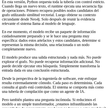
En esta versión, Python orquesta toda la tubería con control estricto.
Cuando llega un nuevo texto, el runtime ejecuta una secuencia fija
de operaciones. Primero recupera posibles nodos candidatos del
grafo utilizando similitud vectorial. Luego obtiene su contexto
circundante desde Neo4j. Solo después de reunir la evidencia
relevante el sistema llama al modelo de lenguaje.
En ese momento, el modelo recibe un paquete de información
cuidadosamente preparado y se le hace una pregunta muy
específica: dados estos artefactos y estos candidatos, determine si
representan la misma decisión, una relacionada o un nodo
completamente nuevo.
El modelo produce una salida estructurada y nada más. No puede
explorar el grafo. No puede recuperar información adicional. No
puede decidir ejecutar otra búsqueda. Simplemente transforma la
entrada dada en una conclusión estructurada.
Desde la perspectiva de la ingeniería de software, este enfoque
resulta extremadamente cómodo. Cada paso es determinista. Cada
consulta al grafo está controlada. El sistema se comporta más como
una tubería de compilación que como un agente de IA.
Pero también plantea una pregunta incómoda. Si reducimos el
modelo a un simple transformador, ¿estamos infrautilizando las