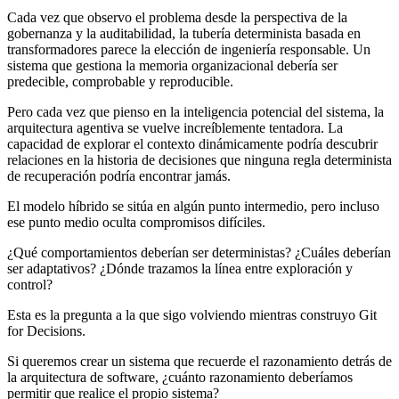
Cada vez que observo el problema desde la perspectiva de la
gobernanza y la auditabilidad, la tubería determinista basada en
transformadores parece la elección de ingeniería responsable. Un
sistema que gestiona la memoria organizacional debería ser
predecible, comprobable y reproducible.
Pero cada vez que pienso en la inteligencia potencial del sistema, la
arquitectura agentiva se vuelve increíblemente tentadora. La
capacidad de explorar el contexto dinámicamente podría descubrir
relaciones en la historia de decisiones que ninguna regla determinista
de recuperación podría encontrar jamás.
El modelo híbrido se sitúa en algún punto intermedio, pero incluso
ese punto medio oculta compromisos difíciles.
¿Qué comportamientos deberían ser deterministas? ¿Cuáles deberían
ser adaptativos? ¿Dónde trazamos la línea entre exploración y
control?
Esta es la pregunta a la que sigo volviendo mientras construyo Git
for Decisions.
Si queremos crear un sistema que recuerde el razonamiento detrás de
la arquitectura de software, ¿cuánto razonamiento deberíamos
permitir que realice el propio sistema?