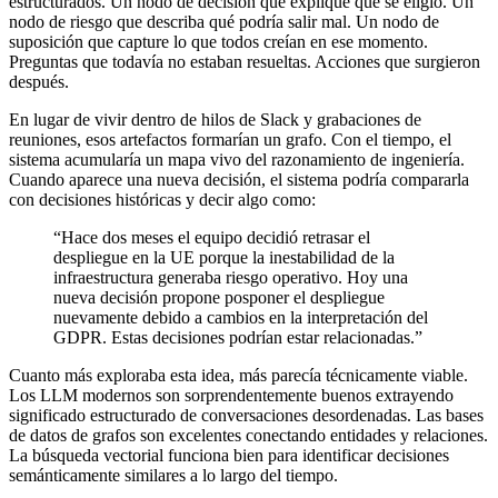
estructurados. Un nodo de decisión que explique qué se eligió. Un
nodo de riesgo que describa qué podría salir mal. Un nodo de
suposición que capture lo que todos creían en ese momento.
Preguntas que todavía no estaban resueltas. Acciones que surgieron
después.
En lugar de vivir dentro de hilos de Slack y grabaciones de
reuniones, esos artefactos formarían un grafo. Con el tiempo, el
sistema acumularía un mapa vivo del razonamiento de ingeniería.
Cuando aparece una nueva decisión, el sistema podría compararla
con decisiones históricas y decir algo como:
“Hace dos meses el equipo decidió retrasar el
despliegue en la UE porque la inestabilidad de la
infraestructura generaba riesgo operativo. Hoy una
nueva decisión propone posponer el despliegue
nuevamente debido a cambios en la interpretación del
GDPR. Estas decisiones podrían estar relacionadas.”
Cuanto más exploraba esta idea, más parecía técnicamente viable.
Los LLM modernos son sorprendentemente buenos extrayendo
significado estructurado de conversaciones desordenadas. Las bases
de datos de grafos son excelentes conectando entidades y relaciones.
La búsqueda vectorial funciona bien para identificar decisiones
semánticamente similares a lo largo del tiempo.