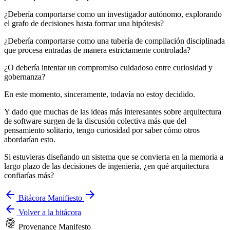
¿Debería comportarse como un investigador autónomo, explorando
el grafo de decisiones hasta formar una hipótesis?
¿Debería comportarse como una tubería de compilación disciplinada
que procesa entradas de manera estrictamente controlada?
¿O debería intentar un compromiso cuidadoso entre curiosidad y
gobernanza?
En este momento, sinceramente, todavía no estoy decidido.
Y dado que muchas de las ideas más interesantes sobre arquitectura
de software surgen de la discusión colectiva más que del
pensamiento solitario, tengo curiosidad por saber cómo otros
abordarían esto.
Si estuvieras diseñando un sistema que se convierta en la memoria a
largo plazo de las decisiones de ingeniería, ¿en qué arquitectura
confiarías más?
arrow_back
arrow_forward
Bitácora
Manifiesto
arrow_back
Volver a la bitácora
fingerprint
Provenance Manifesto