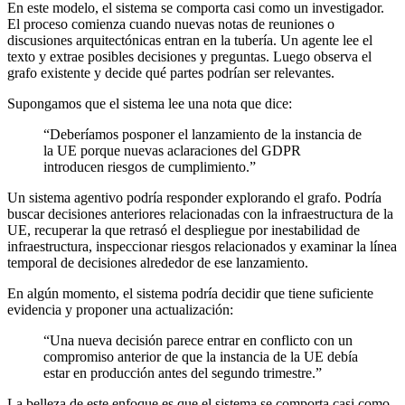
En este modelo, el sistema se comporta casi como un investigador.
El proceso comienza cuando nuevas notas de reuniones o
discusiones arquitectónicas entran en la tubería. Un agente lee el
texto y extrae posibles decisiones y preguntas. Luego observa el
grafo existente y decide qué partes podrían ser relevantes.
Supongamos que el sistema lee una nota que dice:
“Deberíamos posponer el lanzamiento de la instancia de
la UE porque nuevas aclaraciones del GDPR
introducen riesgos de cumplimiento.”
Un sistema agentivo podría responder explorando el grafo. Podría
buscar decisiones anteriores relacionadas con la infraestructura de la
UE, recuperar la que retrasó el despliegue por inestabilidad de
infraestructura, inspeccionar riesgos relacionados y examinar la línea
temporal de decisiones alrededor de ese lanzamiento.
En algún momento, el sistema podría decidir que tiene suficiente
evidencia y proponer una actualización:
“Una nueva decisión parece entrar en conflicto con un
compromiso anterior de que la instancia de la UE debía
estar en producción antes del segundo trimestre.”
La belleza de este enfoque es que el sistema se comporta casi como