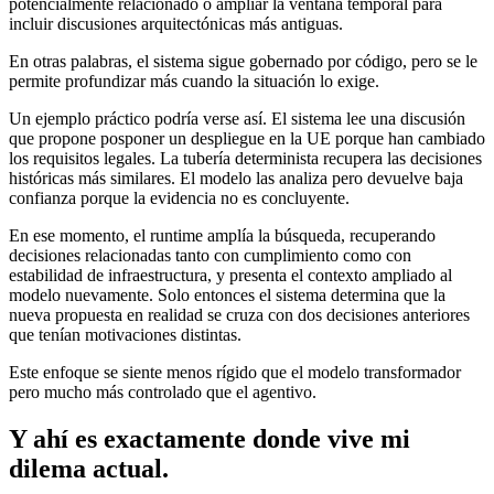
potencialmente relacionado o ampliar la ventana temporal para
incluir discusiones arquitectónicas más antiguas.
En otras palabras, el sistema sigue gobernado por código, pero se le
permite profundizar más cuando la situación lo exige.
Un ejemplo práctico podría verse así. El sistema lee una discusión
que propone posponer un despliegue en la UE porque han cambiado
los requisitos legales. La tubería determinista recupera las decisiones
históricas más similares. El modelo las analiza pero devuelve baja
confianza porque la evidencia no es concluyente.
En ese momento, el runtime amplía la búsqueda, recuperando
decisiones relacionadas tanto con cumplimiento como con
estabilidad de infraestructura, y presenta el contexto ampliado al
modelo nuevamente. Solo entonces el sistema determina que la
nueva propuesta en realidad se cruza con dos decisiones anteriores
que tenían motivaciones distintas.
Este enfoque se siente menos rígido que el modelo transformador
pero mucho más controlado que el agentivo.
Y ahí es exactamente donde vive mi
dilema actual.