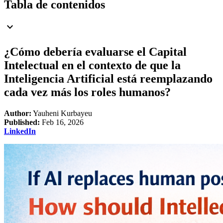
Tabla de contenidos
expand_more
¿Cómo debería evaluarse el Capital
Intelectual en el contexto de que la
Inteligencia Artificial está reemplazando
cada vez más los roles humanos?
Author:
Yauheni Kurbayeu
Published:
Feb 16, 2026
LinkedIn