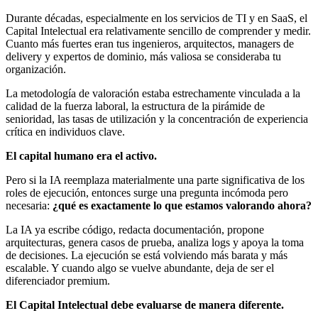
Durante décadas, especialmente en los servicios de TI y en SaaS, el
Capital Intelectual era relativamente sencillo de comprender y medir.
Cuanto más fuertes eran tus ingenieros, arquitectos, managers de
delivery y expertos de dominio, más valiosa se consideraba tu
organización.
La metodología de valoración estaba estrechamente vinculada a la
calidad de la fuerza laboral, la estructura de la pirámide de
senioridad, las tasas de utilización y la concentración de experiencia
crítica en individuos clave.
El capital humano era el activo.
Pero si la IA reemplaza materialmente una parte significativa de los
roles de ejecución, entonces surge una pregunta incómoda pero
necesaria:
¿qué es exactamente lo que estamos valorando ahora?
La IA ya escribe código, redacta documentación, propone
arquitecturas, genera casos de prueba, analiza logs y apoya la toma
de decisiones. La ejecución se está volviendo más barata y más
escalable. Y cuando algo se vuelve abundante, deja de ser el
diferenciador premium.
El Capital Intelectual debe evaluarse de manera diferente.