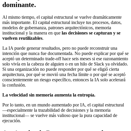
dominante.
Al mismo tiempo, el capital estructural se vuelve dramáticamente
más importante. El capital estructural incluye tus procesos, datos,
modelos de gobernanza, patrones arquitectónicos, memoria
institucional y la manera en que
las decisiones se capturan y se
vuelven reutilizables
.
La IA puede generar resultados, pero no puede reconstruir una
intención que nunca fue documentada. No puede explicar por qué se
aceptó un determinado trade-off hace seis meses si ese razonamiento
solo vivía en la cabeza de alguien o en un hilo de Slack ya olvidado.
Si una organización no puede responder por qué se eligió cierta
arquitectura, por qué se movió una fecha límite o por qué se aceptó
conscientemente un riesgo específico, entonces la IA solo acelerará
la confusión.
La velocidad sin memoria aumenta la entropía.
Por lo tanto, en un mundo aumentado por IA, el capital estructural
—especialmente la trazabilidad de decisiones y la memoria
institucional— se vuelve más valioso que la pura capacidad de
ejecución.