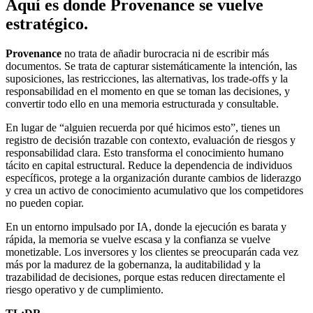
Aquí es donde Provenance se vuelve
estratégico.
Provenance
no trata de añadir burocracia ni de escribir más
documentos. Se trata de capturar sistemáticamente la intención, las
suposiciones, las restricciones, las alternativas, los trade-offs y la
responsabilidad en el momento en que se toman las decisiones, y
convertir todo ello en una memoria estructurada y consultable.
En lugar de “alguien recuerda por qué hicimos esto”, tienes un
registro de decisión trazable con contexto, evaluación de riesgos y
responsabilidad clara. Esto transforma el conocimiento humano
tácito en capital estructural. Reduce la dependencia de individuos
específicos, protege a la organización durante cambios de liderazgo
y crea un activo de conocimiento acumulativo que los competidores
no pueden copiar.
En un entorno impulsado por IA, donde la ejecución es barata y
rápida, la memoria se vuelve escasa y la confianza se vuelve
monetizable. Los inversores y los clientes se preocuparán cada vez
más por la madurez de la gobernanza, la auditabilidad y la
trazabilidad de decisiones, porque estas reducen directamente el
riesgo operativo y de cumplimiento.