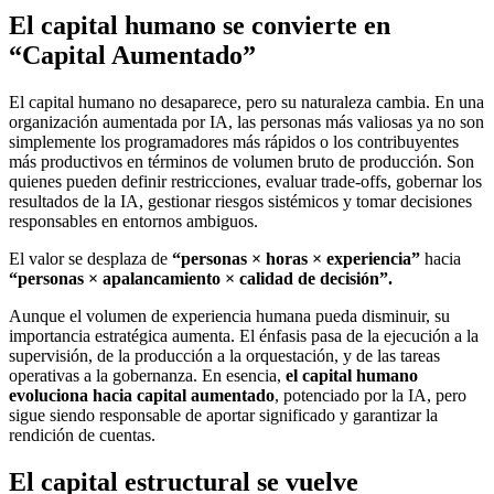
El capital humano se convierte en
“Capital Aumentado”
El capital humano no desaparece, pero su naturaleza cambia. En una
organización aumentada por IA, las personas más valiosas ya no son
simplemente los programadores más rápidos o los contribuyentes
más productivos en términos de volumen bruto de producción. Son
quienes pueden definir restricciones, evaluar trade-offs, gobernar los
resultados de la IA, gestionar riesgos sistémicos y tomar decisiones
responsables en entornos ambiguos.
El valor se desplaza de
“personas × horas × experiencia”
hacia
“personas × apalancamiento × calidad de decisión”.
Aunque el volumen de experiencia humana pueda disminuir, su
importancia estratégica aumenta. El énfasis pasa de la ejecución a la
supervisión, de la producción a la orquestación, y de las tareas
operativas a la gobernanza. En esencia,
el capital humano
evoluciona hacia capital aumentado
, potenciado por la IA, pero
sigue siendo responsable de aportar significado y garantizar la
rendición de cuentas.
El capital estructural se vuelve