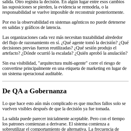
salida. Otro registra la decisión. En algún lugar entre esos cambios
las suposiciones se pierden, la evidencia se remodela, o la
responsabilidad se vuelve imposible de reconstruir posteriormente.
Por eso la observabilidad en sistemas agénticos no puede detenerse
en salidas y gráficos de latencia.
Las organizaciones cada vez más necesitan trazabilidad alrededor
del flujo de razonamiento en sí. ¿Qué agente tomó la decisión? ¿Qué
decisiones previas fueron reutilizadas? ¿Qué sesión produjo el
artefacto? ¿Dónde ocurrió la escalada? ¿Quién aprobó la anulación?
Sin esa visibilidad, "arquitectura multi-agente" corre el riesgo de
convertirse principalmente en una etiqueta de marketing en lugar de
un sistema operacional auditable.
De QA a Gobernanza
Lo que hace esto aún más complicado es que muchos fallos solo se
vuelven visibles después de que la decisión ya fue tomada.
La salida puede parecer inicialmente aceptable. Pero con el tiempo
los patrones comienzan a derivarse. El sistema comienza a
sobreutilizar el comportamiento de alternativa. La frecuencia de