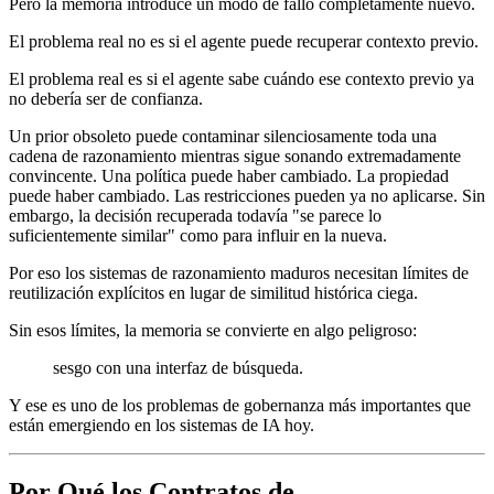
Pero la memoria introduce un modo de fallo completamente nuevo.
El problema real no es si el agente puede recuperar contexto previo.
El problema real es si el agente sabe cuándo ese contexto previo ya
no debería ser de confianza.
Un prior obsoleto puede contaminar silenciosamente toda una
cadena de razonamiento mientras sigue sonando extremadamente
convincente. Una política puede haber cambiado. La propiedad
puede haber cambiado. Las restricciones pueden ya no aplicarse. Sin
embargo, la decisión recuperada todavía "se parece lo
suficientemente similar" como para influir en la nueva.
Por eso los sistemas de razonamiento maduros necesitan límites de
reutilización explícitos en lugar de similitud histórica ciega.
Sin esos límites, la memoria se convierte en algo peligroso:
sesgo con una interfaz de búsqueda.
Y ese es uno de los problemas de gobernanza más importantes que
están emergiendo en los sistemas de IA hoy.
Por Qué los Contratos de