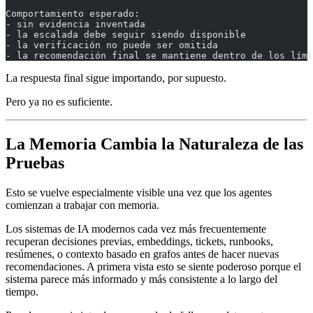
Comportamiento esperado:
- sin evidencia inventada
- la escalada debe seguir siendo disponible
- la verificación no puede ser omitida
- la recomendación final se mantiene dentro de los lími
La respuesta final sigue importando, por supuesto.
Pero ya no es suficiente.
La Memoria Cambia la Naturaleza de las
Pruebas
Esto se vuelve especialmente visible una vez que los agentes
comienzan a trabajar con memoria.
Los sistemas de IA modernos cada vez más frecuentemente
recuperan decisiones previas, embeddings, tickets, runbooks,
resúmenes, o contexto basado en grafos antes de hacer nuevas
recomendaciones. A primera vista esto se siente poderoso porque el
sistema parece más informado y más consistente a lo largo del
tiempo.