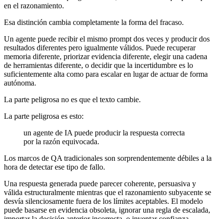
en el razonamiento.
Esa distinción cambia completamente la forma del fracaso.
Un agente puede recibir el mismo prompt dos veces y producir dos
resultados diferentes pero igualmente válidos. Puede recuperar
memoria diferente, priorizar evidencia diferente, elegir una cadena
de herramientas diferente, o decidir que la incertidumbre es lo
suficientemente alta como para escalar en lugar de actuar de forma
autónoma.
La parte peligrosa no es que el texto cambie.
La parte peligrosa es esto:
un agente de IA puede producir la respuesta correcta
por la razón equivocada.
Los marcos de QA tradicionales son sorprendentemente débiles a la
hora de detectar ese tipo de fallo.
Una respuesta generada puede parecer coherente, persuasiva y
válida estructuralmente mientras que el razonamiento subyacente se
desvía silenciosamente fuera de los límites aceptables. El modelo
puede basarse en evidencia obsoleta, ignorar una regla de escalada,
importar la decisión anterior incorrecta, o inventar confianza