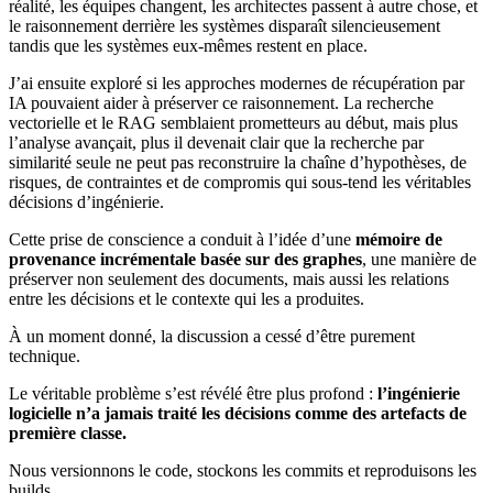
réalité, les équipes changent, les architectes passent à autre chose, et
le raisonnement derrière les systèmes disparaît silencieusement
tandis que les systèmes eux-mêmes restent en place.
J’ai ensuite exploré si les approches modernes de récupération par
IA pouvaient aider à préserver ce raisonnement. La recherche
vectorielle et le RAG semblaient prometteurs au début, mais plus
l’analyse avançait, plus il devenait clair que la recherche par
similarité seule ne peut pas reconstruire la chaîne d’hypothèses, de
risques, de contraintes et de compromis qui sous-tend les véritables
décisions d’ingénierie.
Cette prise de conscience a conduit à l’idée d’une
mémoire de
provenance incrémentale basée sur des graphes
, une manière de
préserver non seulement des documents, mais aussi les relations
entre les décisions et le contexte qui les a produites.
À un moment donné, la discussion a cessé d’être purement
technique.
Le véritable problème s’est révélé être plus profond :
l’ingénierie
logicielle n’a jamais traité les décisions comme des artefacts de
première classe.
Nous versionnons le code, stockons les commits et reproduisons les
builds.