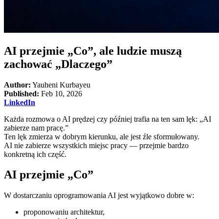
AI przejmie „Co”, ale ludzie muszą
zachować „Dlaczego”
Author:
Yauheni Kurbayeu
Published:
Feb 10, 2026
LinkedIn
Każda rozmowa o AI prędzej czy później trafia na ten sam lęk: „AI
zabierze nam pracę.”
Ten lęk zmierza w dobrym kierunku, ale jest źle sformułowany.
AI nie zabierze wszystkich miejsc pracy — przejmie bardzo
konkretną ich część.
AI przejmie „Co”
W dostarczaniu oprogramowania AI jest wyjątkowo dobre w:
proponowaniu architektur,