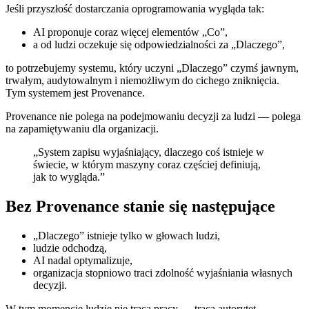
Jeśli przyszłość dostarczania oprogramowania wygląda tak:
AI proponuje coraz więcej elementów „Co”,
a od ludzi oczekuje się odpowiedzialności za „Dlaczego”,
to potrzebujemy systemu, który uczyni „Dlaczego” czymś jawnym,
trwałym, audytowalnym i niemożliwym do cichego zniknięcia.
Tym systemem jest Provenance.
Provenance nie polega na podejmowaniu decyzji za ludzi — polega
na zapamiętywaniu dla organizacji.
„System zapisu wyjaśniający, dlaczego coś istnieje w
świecie, w którym maszyny coraz częściej definiują,
jak to wygląda.”
Bez Provenance stanie się następujące
„Dlaczego” istnieje tylko w głowach ludzi,
ludzie odchodzą,
AI nadal optymalizuje,
organizacja stopniowo traci zdolność wyjaśniania własnych
decyzji.
W tym momencie ludzie nie tracą pracy — tracą autorytet.