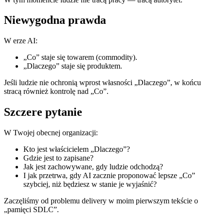
Niewygodna prawda
W erze AI:
„Co” staje się towarem (commodity).
„Dlaczego” staje się produktem.
Jeśli ludzie nie ochronią wprost własności „Dlaczego”, w końcu
stracą również kontrolę nad „Co”.
Szczere pytanie
W Twojej obecnej organizacji:
Kto jest właścicielem „Dlaczego”?
Gdzie jest to zapisane?
Jak jest zachowywane, gdy ludzie odchodzą?
I jak przetrwa, gdy AI zacznie proponować lepsze „Co”
szybciej, niż będziesz w stanie je wyjaśnić?
Zaczęliśmy od problemu delivery w moim pierwszym tekście o
„pamięci SDLC”.