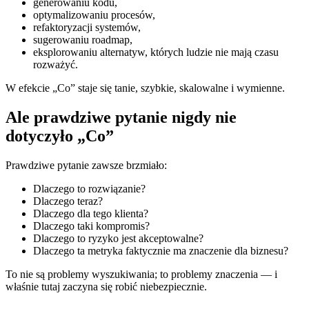
generowaniu kodu,
optymalizowaniu procesów,
refaktoryzacji systemów,
sugerowaniu roadmap,
eksplorowaniu alternatyw, których ludzie nie mają czasu
rozważyć.
W efekcie „Co” staje się tanie, szybkie, skalowalne i wymienne.
Ale prawdziwe pytanie nigdy nie
dotyczyło „Co”
Prawdziwe pytanie zawsze brzmiało:
Dlaczego to rozwiązanie?
Dlaczego teraz?
Dlaczego dla tego klienta?
Dlaczego taki kompromis?
Dlaczego to ryzyko jest akceptowalne?
Dlaczego ta metryka faktycznie ma znaczenie dla biznesu?
To nie są problemy wyszukiwania; to problemy znaczenia — i
właśnie tutaj zaczyna się robić niebezpiecznie.