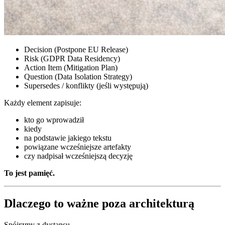
Decision (Postpone EU Release)
Risk (GDPR Data Residency)
Action Item (Mitigation Plan)
Question (Data Isolation Strategy)
Supersedes / konflikty (jeśli występują)
Każdy element zapisuje:
kto go wprowadził
kiedy
na podstawie jakiego tekstu
powiązane wcześniejsze artefakty
czy nadpisał wcześniejszą decyzję
To jest pamięć.
Dlaczego to ważne poza architekturą
Spójrzmy z dystansu.