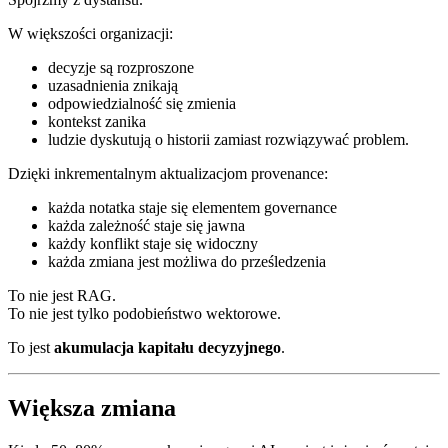
W większości organizacji:
decyzje są rozproszone
uzasadnienia znikają
odpowiedzialność się zmienia
kontekst zanika
ludzie dyskutują o historii zamiast rozwiązywać problem.
Dzięki inkrementalnym aktualizacjom provenance:
każda notatka staje się elementem governance
każda zależność staje się jawna
każdy konflikt staje się widoczny
każda zmiana jest możliwa do prześledzenia
To nie jest RAG.
To nie jest tylko podobieństwo wektorowe.
To jest
akumulacja kapitału decyzyjnego
.
Większa zmiana