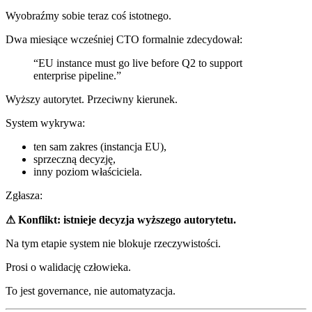
Wyobraźmy sobie teraz coś istotnego.
Dwa miesiące wcześniej CTO formalnie zdecydował:
“EU instance must go live before Q2 to support
enterprise pipeline.”
Wyższy autorytet. Przeciwny kierunek.
System wykrywa:
ten sam zakres (instancja EU),
sprzeczną decyzję,
inny poziom właściciela.
Zgłasza:
⚠ Konflikt: istnieje decyzja wyższego autorytetu.
Na tym etapie system nie blokuje rzeczywistości.
Prosi o walidację człowieka.
To jest governance, nie automatyzacja.