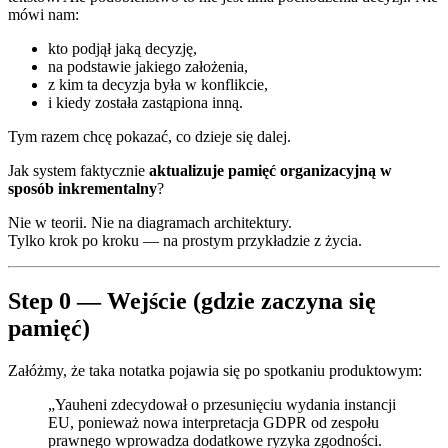
mówi nam:
kto podjął jaką decyzję,
na podstawie jakiego założenia,
z kim ta decyzja była w konflikcie,
i kiedy została zastąpiona inną.
Tym razem chcę pokazać, co dzieje się dalej.
Jak system faktycznie
aktualizuje pamięć organizacyjną w
sposób inkrementalny
?
Nie w teorii. Nie na diagramach architektury.
Tylko krok po kroku — na prostym przykładzie z życia.
Step 0 — Wejście (gdzie zaczyna się
pamięć)
Załóżmy, że taka notatka pojawia się po spotkaniu produktowym:
„Yauheni zdecydował o przesunięciu wydania instancji
EU, ponieważ nowa interpretacja GDPR od zespołu
prawnego wprowadza dodatkowe ryzyka zgodności.