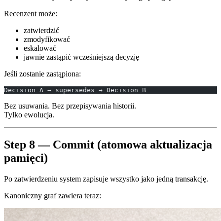
Recenzent może:
zatwierdzić
zmodyfikować
eskalować
jawnie zastąpić wcześniejszą decyzję
Jeśli zostanie zastąpiona:
Decision A → supersedes → Decision B
Bez usuwania. Bez przepisywania historii.
Tylko ewolucja.
Step 8 — Commit (atomowa aktualizacja
pamięci)
Po zatwierdzeniu system zapisuje wszystko jako jedną transakcję.
Kanoniczny graf zawiera teraz: