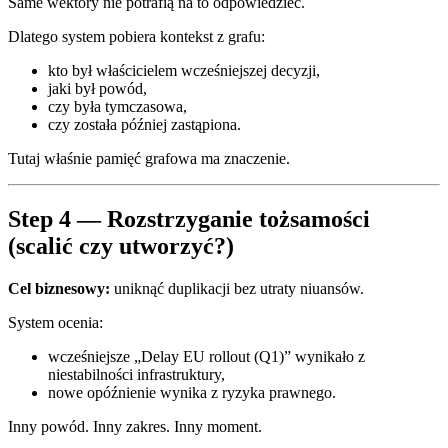
Same wektory nie potrafią na to odpowiedzieć.
Dlatego system pobiera kontekst z grafu:
kto był właścicielem wcześniejszej decyzji,
jaki był powód,
czy była tymczasowa,
czy została później zastąpiona.
Tutaj właśnie pamięć grafowa ma znaczenie.
Step 4 — Rozstrzyganie tożsamości
(scalić czy utworzyć?)
Cel biznesowy:
uniknąć duplikacji bez utraty niuansów.
System ocenia:
wcześniejsze „Delay EU rollout (Q1)” wynikało z
niestabilności infrastruktury,
nowe opóźnienie wynika z ryzyka prawnego.
Inny powód. Inny zakres. Inny moment.