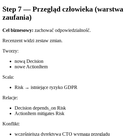
Step 7 — Przegląd człowieka (warstwa
zaufania)
Cel biznesowy:
zachować odpowiedzialność.
Recenzent widzi zestaw zmian.
Tworzy:
nową Decision
nowe ActionItem
Scala:
Risk → istniejące ryzyko GDPR
Relacje:
Decision depends_on Risk
ActionItem mitigates Risk
Konflikt:
wcześniejsza dyrektywa CTO wymaga przeglądu