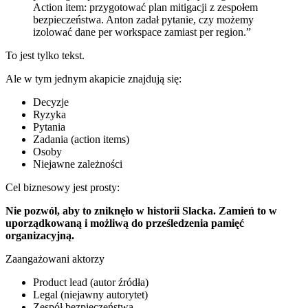
Action item: przygotować plan mitigacji z zespołem
bezpieczeństwa. Anton zadał pytanie, czy możemy
izolować dane per workspace zamiast per region.”
To jest tylko tekst.
Ale w tym jednym akapicie znajdują się:
Decyzje
Ryzyka
Pytania
Zadania (action items)
Osoby
Niejawne zależności
Cel biznesowy jest prosty:
Nie pozwól, aby to zniknęło w historii Slacka. Zamień to w
uporządkowaną i możliwą do prześledzenia pamięć
organizacyjną.
Zaangażowani aktorzy
Product lead (autor źródła)
Legal (niejawny autorytet)
Zespół bezpieczeństwa