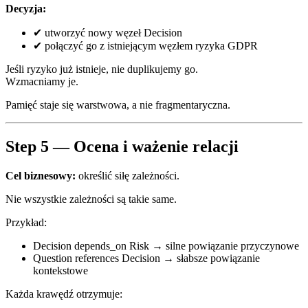
Decyzja:
✔ utworzyć nowy węzeł Decision
✔ połączyć go z istniejącym węzłem ryzyka GDPR
Jeśli ryzyko już istnieje, nie duplikujemy go.
Wzmacniamy je.
Pamięć staje się warstwowa, a nie fragmentaryczna.
Step 5 — Ocena i ważenie relacji
Cel biznesowy:
określić siłę zależności.
Nie wszystkie zależności są takie same.
Przykład:
Decision depends_on Risk → silne powiązanie przyczynowe
Question references Decision → słabsze powiązanie
kontekstowe
Każda krawędź otrzymuje: