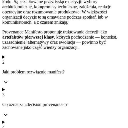
kodu. Są kształtowane przez tysiące decyzji: wybory
architektoniczne, kompromisy techniczne, założenia, reakcje
operacyjne oraz rozumowanie produktowe. W większości
organizacji decyzje te są omawiane podczas spotkań lub w
komunikatorach, a z czasem znikają.
Provenance Manifesto proponuje traktowanie decyzji jako
artefaktów pierwszej klasy
, których pochodzenie — kontekst,
uzasadnienie, alternatywy oraz ewolucja — powinno być
zachowane jako część wiedzy organizacji.
2
Jaki problem rozwiązuje manifest?
expand_more
3
Co oznacza „decision provenance”?
expand_more
4