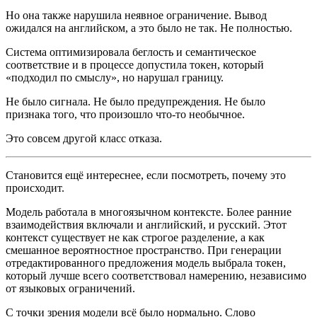
Но она также нарушила неявное ограничение. Вывод
ожидался на английском, а это было не так. Не полностью.
Система оптимизировала беглость и семантическое
соответствие и в процессе допустила токен, который
«подходил по смыслу», но нарушал границу.
Не было сигнала. Не было предупреждения. Не было
признака того, что произошло что-то необычное.
Это совсем другой класс отказа.
Становится ещё интереснее, если посмотреть, почему это
происходит.
Модель работала в многоязычном контексте. Более ранние
взаимодействия включали и английский, и русский. Этот
контекст существует не как строгое разделение, а как
смешанное вероятностное пространство. При генерации
отредактированного предложения модель выбрала токен,
который лучше всего соответствовал намерению, независимо
от языковых ограничений.
С точки зрения модели всё было нормально. Слово