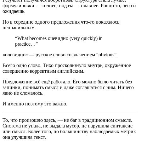
формулировки — точнее, подача — плавнее. Ровно то, чего и
ожидаешь.
Но в середине одного предложения что-то показалось
неправильным.
“What becomes очевидно (very quickly) in
practice…”
«очевидно» — русское слово со значением “obvious”.
Всего одно слово. Тихо проскользнуло внутрь, окружённое
совершенно корректным английским.
Предложение всё ещё работало. Его можно было читать без
запинки, понимать смысл и даже соглашаться с ним. Ничего
явно не сломалось.
И именно поэтому это важно.
То, что произошло здесь, — не баг в традиционном смысле.
Система не упала, не выдала мусор, не нарушила синтаксис
или смысл. Более того, по большинству наблюдаемых метрик
она улучшила текст.