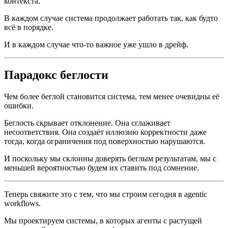
контекста.
В каждом случае система продолжает работать так, как будто
всё в порядке.
И в каждом случае что-то важное уже ушло в дрейф.
Парадокс беглости
Чем более беглой становится система, тем менее очевидны её
ошибки.
Беглость скрывает отклонение. Она сглаживает
несоответствия. Она создаёт иллюзию корректности даже
тогда, когда ограничения под поверхностью нарушаются.
И поскольку мы склонны доверять беглым результатам, мы с
меньшей вероятностью будем их ставить под сомнение.
Теперь свяжите это с тем, что мы строим сегодня в agentic
workflows.
Мы проектируем системы, в которых агенты с растущей