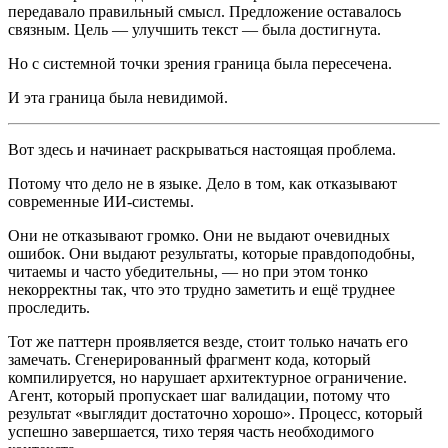
передавало правильный смысл. Предложение оставалось
связным. Цель — улучшить текст — была достигнута.
Но с системной точки зрения граница была пересечена.
И эта граница была невидимой.
Вот здесь и начинает раскрываться настоящая проблема.
Потому что дело не в языке. Дело в том, как отказывают
современные ИИ-системы.
Они не отказывают громко. Они не выдают очевидных
ошибок. Они выдают результаты, которые правдоподобны,
читаемы и часто убедительны, — но при этом тонко
некорректны так, что это трудно заметить и ещё труднее
проследить.
Тот же паттерн проявляется везде, стоит только начать его
замечать. Сгенерированный фрагмент кода, который
компилируется, но нарушает архитектурное ограничение.
Агент, который пропускает шаг валидации, потому что
результат «выглядит достаточно хорошо». Процесс, который
успешно завершается, тихо теряя часть необходимого