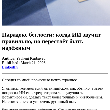
Парадокс беглости: когда ИИ звучит
правильно, но перестаёт быть
надёжным
Author:
Yauheni Kurbayeu
Published:
March 21, 2026
LinkedIn
Сегодня со мной произошло нечто странное.
Я написал комментарий на английском, как обычно, а затем
попросил ИИ его отредактировать — улучшить
формулировки, сделать текст более точным и читабельным.
На этом этапе это уже очень рутинный шаг.
Результат получился добротным. Структура стала лучше,