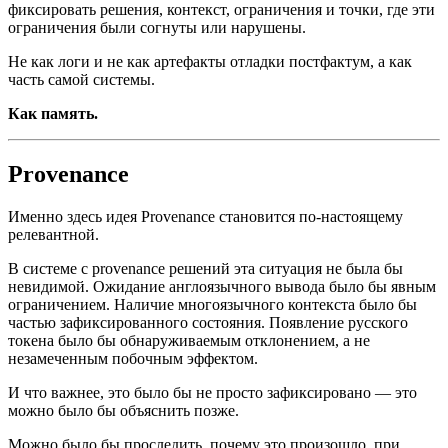
фиксировать решения, контекст, ограничения и точки, где эти
ограничения были согнуты или нарушены.
Не как логи и не как артефакты отладки постфактум, а как
часть самой системы.
Как память.
Provenance
Именно здесь идея Provenance становится по-настоящему
релевантной.
В системе с provenance решений эта ситуация не была бы
невидимой. Ожидание англоязычного вывода было бы явным
ограничением. Наличие многоязычного контекста было бы
частью зафиксированного состояния. Появление русского
токена было бы обнаруживаемым отклонением, а не
незамеченным побочным эффектом.
И что важнее, это было бы не просто зафиксировано — это
можно было бы объяснить позже.
Можно было бы проследить, почему это произошло, при