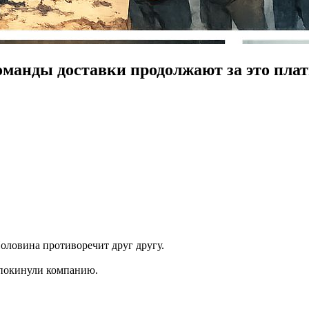
оманды доставки продолжают за это плат
оловина противоречит друг другу.
 покинули компанию.