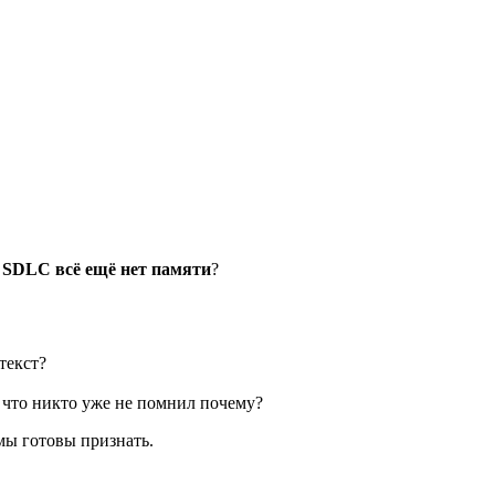
 SDLC всё ещё нет памяти
?
текст?
, что никто уже не помнил почему?
мы готовы признать.