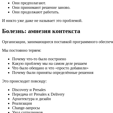
Они предполагают.
Они принимают решение заново.
Они продолжают работать.
И никто уже даже не называет это проблемой.
Болезнь: амнезия контекста
Организации, занимающиеся поставкой программного обеспечен
Мы постоянно теряем:
Почему что-то было построено
Какую проблему мы на самом деле решаем
Что было обещано и что «просто добавили»
Почему были приняты определённые решения
Это происходит повсюду:
Discovery и Presales
Передача от Presales к Delivery
Архитектура и дизайн
Реализация
Change-запросы
Уход сотрудников