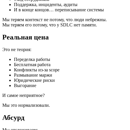
Поддержка, инциденты, аудиты
И в конце концов… переписывание системы
Мы теряем контекст не потому, что люди небрежны.
Мы теряем его потому, что у SDLC нет памяти.
Реальная цена
Это не теория:
Переделка работы
Бесплатная работа
Конфликты из-за scope
Размывание маржи
Юридические риски
Выгорание
И самое неприятное?
Мы это нормализовали.
Абсурд
Мы отслеживаем: