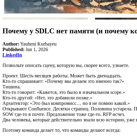
Почему у SDLC нет памяти (и почему к
Author:
Yauheni Kurbayeu
Published:
Jan 1, 2026
LinkedIn
Позвольте описать сцену, которую вы, скорее всего, узнаете.
Проект. Шесть месяцев работы. Может быть двенадцать.
Кто-то спрашивает: «Почему мы делаем это именно так?»
Тишина.
Кто-то говорит: «Кажется, это было в изначальном scope.»
Кто-то другой: «Нет, это добавили позже.»
Архитектор: «Это был компромисс… но я не помню какой.»
Открывают Confluence. Десятки страниц. Половина устарела. П
SOW где-то в почте. Предложение тоже где-то. RFP исчез.
Два человека, которые действительно знали всю историю, уже
Поэтому команда делает то, что команды делают всегда: