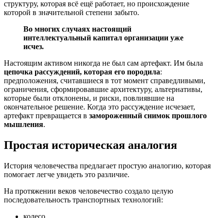
структуру, которая всё ещё работает, но происхождение
которой в значительной степени забыто.
Во многих случаях настоящий
интеллектуальный капитал организации уже
исчез.
Настоящим активом никогда не был сам артефакт. Им была
цепочка рассуждений, которая его породила
:
предположения, считавшиеся в тот момент справедливыми,
ограничения, сформировавшие архитектуру, альтернативы,
которые были отклонены, и риски, повлиявшие на
окончательное решение. Когда это рассуждение исчезает,
артефакт превращается в
замороженный снимок прошлого
мышления
.
Простая историческая аналогия
История человечества предлагает простую аналогию, которая
помогает легче увидеть это различие.
На протяжении веков человечество создало целую
последовательность транспортных технологий:
колесо