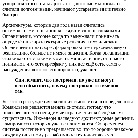
ускорения этого темпа артефакты, которые мы когда-то
считали долговечными, начинают устаревать значительно
быстрее.
Архитектуры, которые два года назад считались
оптимальными, внезапно выглядят излишне сложными.
Ограничения, которые когда-то вынуждали принимать
определённые архитектурные решения, тихо исчезают.
Ограничения платформ, формировавшие первоначальную
реализацию, больше не имеют значения. Когда организации
сталкиваются с такими моментами изменений, они часто
понимают, что хотя артефакт у них всё ещё есть, самого
рассуждения, которое его породило, уже нет.
Они помнят, что построили, но уже не могут
ясно объяснить, почему построили это именно
так.
Без этого рассуждения эволюция становится неопределённой.
Команды не решаются менять системы, потому что
подозревают, что невидимые ограничения всё ещё могут
существовать. Инженеры наследуют архитектурные решения,
компромиссы которых уже не понимаются. Со временем
система постепенно превращается во что-то хорошо знакомое
каждому опытному разработчику: технологическую