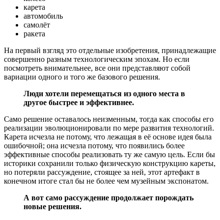
карета
автомобиль
самолёт
ракета
На первый взгляд это отдельные изобретения, принадлежащие
совершенно разным технологическим эпохам. Но если
посмотреть внимательнее, все они представляют собой
вариации одного и того же базового решения.
Люди хотели перемещаться из одного места в
другое быстрее и эффективнее.
Само решение оставалось неизменным, тогда как способы его
реализации эволюционировали по мере развития технологий.
Карета исчезла не потому, что лежащая в её основе идея была
ошибочной; она исчезла потому, что появились более
эффективные способы реализовать ту же самую цель. Если бы
историки сохранили только физическую конструкцию кареты,
но потеряли рассуждение, стоящее за ней, этот артефакт в
конечном итоге стал бы не более чем музейным экспонатом.
А вот само рассуждение продолжает порождать
новые решения.