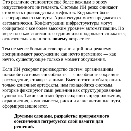
Это различие становится ещё более важным в эпоху
искусственного интеллекта. Системы ИИ резко снижают
стоимость производства артефактов. Код может быть
сгенерирован за минуты. Архитектуры могут предлагаться
автоматически. Конфигурации инфраструктуры могут
собираться с всё более высоким уровнем автоматизации. По
мере того как стоимость создания
что
продолжает снижаться,
относительная ценность
почему
возрастает.
Тем не менее большинство организаций по-прежнему
воспринимают рассуждение как нечто временное — как
нечто, существующее только в момент обсуждения.
Если ИИ ускоряет производство систем, организациям
понадобится новая способность — способность сохранять
рассуждение, стоящее за ними. Вместо того чтобы хранить
только конечные артефакты, нам понадобятся системы,
которые фиксируют сами решения как структурированные
сущности. Такие системы будут сохранять предположения,
ограничения, компромиссы, риски и альтернативные пути,
сформировавшие итог.
Другими словами, разработке программного
обеспечения потребуется слой памяти для
решений.